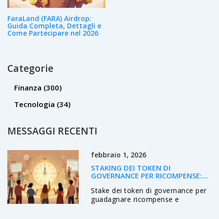
FaraLand (FARA) Airdrop:
Guida Completa, Dettagli e
Come Partecipare nel 2026
Categorie
Finanza
(300)
Tecnologia
(34)
MESSAGGI RECENTI
febbraio 1, 2026
STAKING DEI TOKEN DI
GOVERNANCE PER RICOMPENSE:
GUIDA PRATICA 2026
Stake dei token di governance per
guadagnare ricompense e
partecipare alle decisioni dei
protocolli DeFi. Guida pratica su