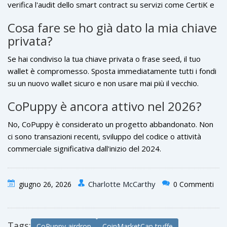
verifica l'audit dello smart contract su servizi come CertiK e
cerca recensioni indipendenti della comunità.
Cosa fare se ho già dato la mia chiave
privata?
Se hai condiviso la tua chiave privata o frase seed, il tuo
wallet è compromesso. Sposta immediatamente tutti i fondi
su un nuovo wallet sicuro e non usare mai più il vecchio.
CoPuppy è ancora attivo nel 2026?
No, CoPuppy è considerato un progetto abbandonato. Non
ci sono transazioni recenti, sviluppo del codice o attività
commerciale significativa dall'inizio del 2024.
Charlotte McCarthy
giugno 26, 2026
0 Commenti
Tags:
CoPuppy airdrop
CoinMarketCap truffe