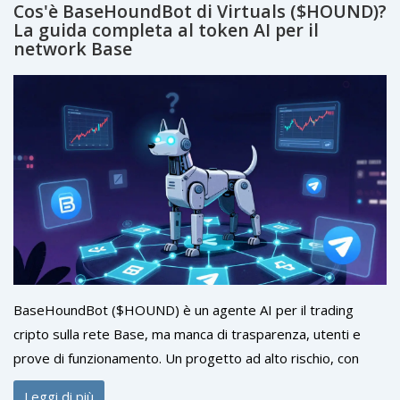
Cos'è BaseHoundBot di Virtuals ($HOUND)?
La guida completa al token AI per il
network Base
BaseHoundBot ($HOUND) è un agente AI per il trading
cripto sulla rete Base, ma manca di trasparenza, utenti e
prove di funzionamento. Un progetto ad alto rischio, con
prezzo instabile e nessuna presenza su exchange principali.
Leggi di più