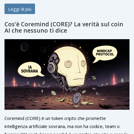
investimento sicuro.
Leggi di più
Cos'è Coremind (CORE)? La verità sul coin
AI che nessuno ti dice
Coremind (CORE) è un token cripto che promette
intelligenza artificiale sovrana, ma non ha codice, team o