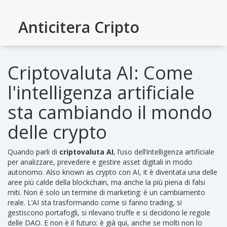
Anticitera Cripto
Criptovaluta AI: Come
l'intelligenza artificiale
sta cambiando il mondo
delle crypto
Quando parli di
criptovaluta AI
,
l’uso dell’intelligenza artificiale
per analizzare, prevedere e gestire asset digitali in modo
autonomo
. Also known as
crypto con AI
, it
è diventata una delle
aree più calde della blockchain, ma anche la più piena di falsi
miti
.
Non è solo un termine di marketing: è un cambiamento
reale. L’AI sta trasformando come si fanno trading, si
gestiscono portafogli, si rilevano truffe e si decidono le regole
delle DAO. E non è il futuro: è già qui, anche se molti non lo