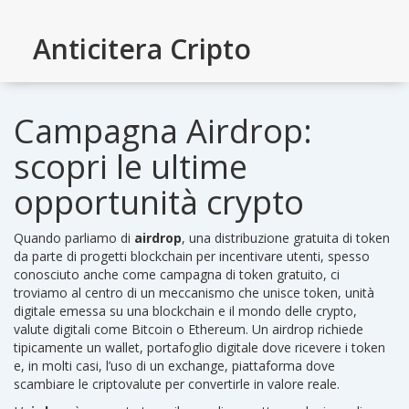
Anticitera Cripto
Campagna Airdrop:
scopri le ultime
opportunità crypto
Quando parliamo di
airdrop
,
una distribuzione gratuita di token
da parte di progetti blockchain per incentivare utenti
, spesso
conosciuto anche come
campagna di token gratuito
, ci
troviamo al centro di un meccanismo che unisce
token
,
unità
digitale emessa su una blockchain
e il mondo delle
crypto
,
valute digitali come Bitcoin o Ethereum
. Un airdrop richiede
tipicamente un
wallet
,
portafoglio digitale dove ricevere i token
e, in molti casi, l’uso di un
exchange
,
piattaforma dove
scambiare le criptovalute
per convertirle in valore reale.