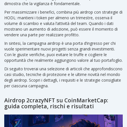
dimostra che la vigilanza è fondamentale.
Per massimizzare i benefici, combina più airdrop con strategie di
HODL: mantieni i token per almeno un trimestre, osserva il
volume di scambio e valuta l’attività del team. Quando i dati
mostrano un aumento di adozione, può essere il momento di
vendere una parte per realizzare profitto.
In sintesi, la campagna airdrop è una porta d’ingresso per chi
vuole sperimentare nuovi progetti senza grandi investimenti.
Con le giuste verifiche, puoi evitare le truffe e cogliere le
opportunità che realmente aggiungono valore al tuo portafoglio.
Di seguito troverai una selezione di articoli che approfondiscono
casi studio, tecniche di protezione e le ultime novità nel mondo
degli airdrop. Scopri i dettagli, i requisiti e le strategie consigliate
per ciascuna campagna.
Airdrop 2crazyNFT su CoinMarketCap:
guida completa, rischi e risultati