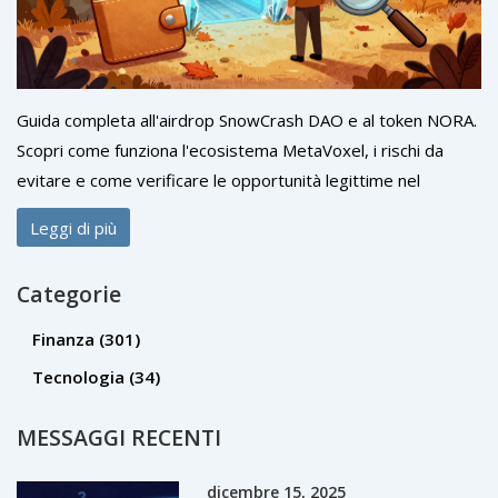
Guida completa all'airdrop SnowCrash DAO e al token NORA.
Scopri come funziona l'ecosistema MetaVoxel, i rischi da
evitare e come verificare le opportunità legittime nel
metaverso.
Leggi di più
Categorie
Finanza
(301)
Tecnologia
(34)
MESSAGGI RECENTI
dicembre 15, 2025