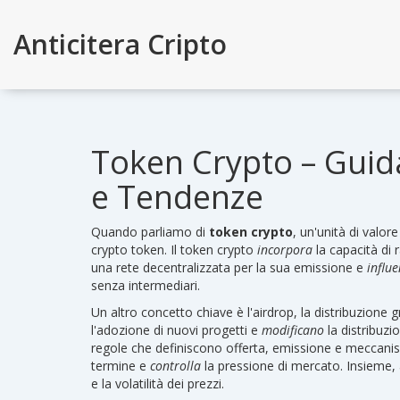
Anticitera Cripto
Token Crypto – Guid
e Tendenze
Quando parliamo di
token crypto
,
un'unità di valor
crypto token
. Il
token crypto
incorpora
la capacità di 
una rete decentralizzata per la sua emissione e
influ
senza intermediari.
Un altro concetto chiave è l'
airdrop
,
la distribuzione g
l'adozione di nuovi progetti e
modificano
la distribuzi
regole che definiscono offerta, emissione e meccanis
termine e
controlla
la pressione di mercato. Insieme,
e la volatilità dei prezzi.