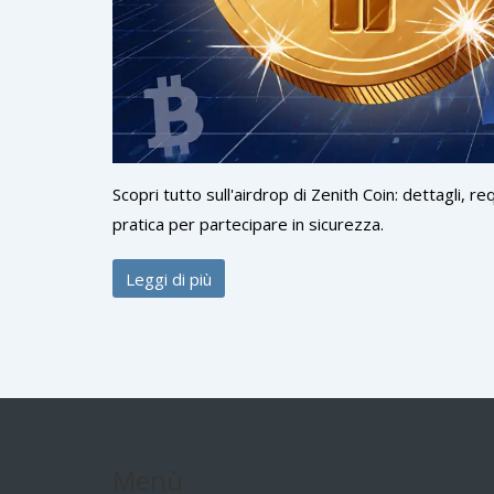
Scopri tutto sull'airdrop di Zenith Coin: dettagli, re
pratica per partecipare in sicurezza.
Leggi di più
Menù