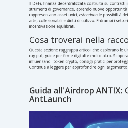
Il
DeFi
,
finanza decentralizzata costruita su contratti in
strumenti di governance, aprendo nuove opportunità 
rappresentano asset unici
,
estendono
le possibilità de
arte, collezionabili e diritti di utilizzo. Entrambi i settor
incentivazione equilibrati.
Cosa troverai nella racco
Questa sezione raggruppa articoli che esplorano le ult
rug pull, guide per firme digitali e molto altro. Scop
influenzano i token crypto, consigli pratici per proteg
Continua a leggere per approfondire ogni argomento c
Guida all'Airdrop ANTIX: 
AntLaunch