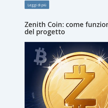
Leggi di più
Zenith Coin: come funziona
del progetto