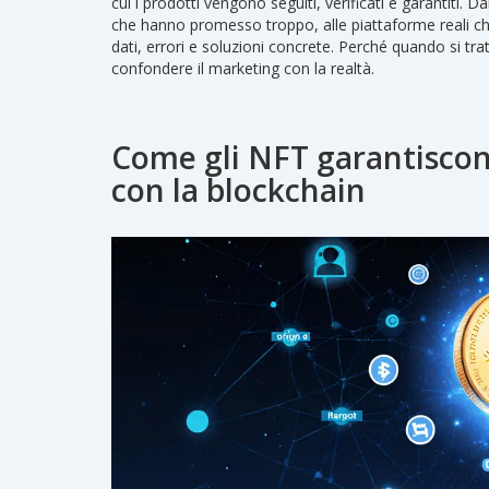
cui i prodotti vengono seguiti, verificati e garantiti. Da
che hanno promesso troppo, alle piattaforme reali ch
dati, errori e soluzioni concrete. Perché quando si tra
confondere il marketing con la realtà.
Come gli NFT garantiscono
con la blockchain