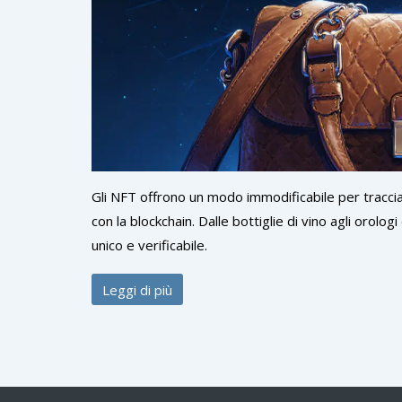
Gli NFT offrono un modo immodificabile per traccia
con la blockchain. Dalle bottiglie di vino agli orol
unico e verificabile.
Leggi di più