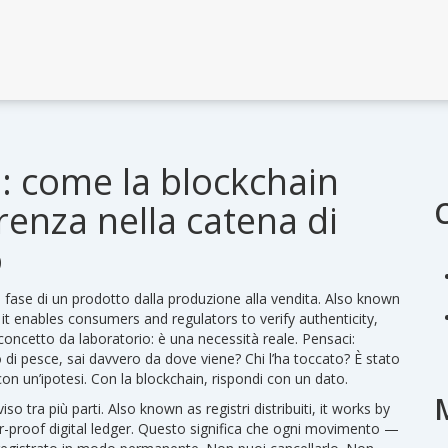
i: come la blockchain
renza nella catena di
o
i fase di un prodotto dalla produzione alla vendita
. Also known
, it enables consumers and regulators to verify authenticity,
oncetto da laboratorio: è una necessità reale. Pensaci:
di pesce, sai davvero da dove viene? Chi l’ha toccato? È stato
con un’ipotesi. Con la blockchain, rispondi con un dato.
iso tra più parti
. Also known as
registri distribuiti
, it works by
er-proof digital ledger. Questo significa che ogni movimento —