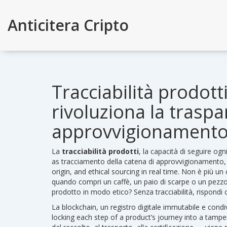
Anticitera Cripto
Tracciabilità prodott
rivoluziona la traspa
approvvigionament
La
tracciabilità prodotti
,
la capacità di seguire ogn
as
tracciamento della catena di approvvigionamento
origin, and ethical sourcing in real time.
Non è più un c
quando compri un caffè, un paio di scarpe o un pezzo 
prodotto in modo etico? Senza tracciabilità, rispondi 
La
blockchain
,
un registro digitale immutabile e condiv
locking each step of a product’s journey into a tamp