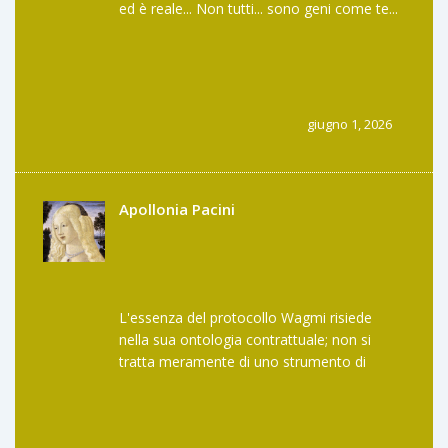
ed è reale... Non tutti... sono geni come te...
Sarcasmo... al massimo...
giugno 1, 2026
Apollonia Pacini
L'essenza del protocollo Wagmi risiede
nella sua ontologia contrattuale; non si
tratta meramente di uno strumento di
scambio, bensì di un'infrastruttura
epistemologica per la gestione del capitale
liquido in ambienti multi-chain. La