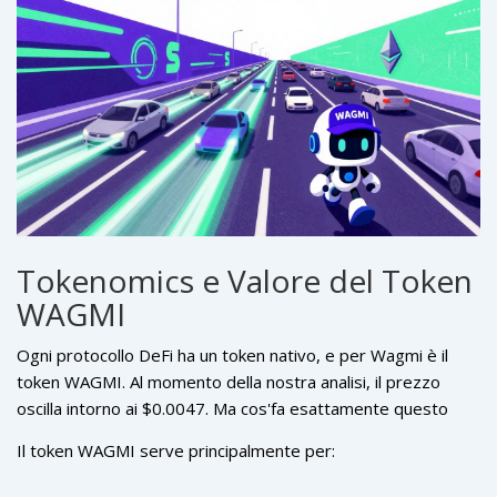
Tokenomics e Valore del Token
WAGMI
Ogni protocollo DeFi ha un token nativo, e per Wagmi è il
token
WAGMI
. Al momento della nostra analisi, il prezzo
oscilla intorno ai $0.0047. Ma cos'fa esattamente questo
token? Non è solo un mezzo di speculazione.
Il token WAGMI serve principalmente per: