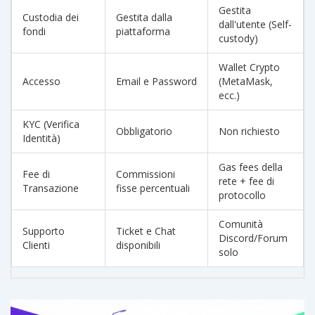
Gestita
Custodia dei
Gestita dalla
dall'utente (Self-
fondi
piattaforma
custody)
Wallet Crypto
Accesso
Email e Password
(MetaMask,
ecc.)
KYC (Verifica
Obbligatorio
Non richiesto
Identità)
Gas fees della
Fee di
Commissioni
rete + fee di
Transazione
fisse percentuali
protocollo
Comunità
Supporto
Ticket e Chat
Discord/Forum
Clienti
disponibili
solo