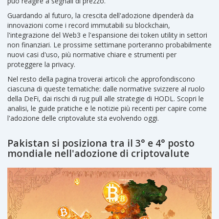
può reagire a segnali di prezzo.
Guardando al futuro, la crescita dell'adozione dipenderà da
innovazioni come i record immutabili su blockchain,
l'integrazione del Web3 e l'espansione dei token utility in settori
non finanziari. Le prossime settimane porteranno probabilmente
nuovi casi d'uso, più normative chiare e strumenti per
proteggere la privacy.
Nel resto della pagina troverai articoli che approfondiscono
ciascuna di queste tematiche: dalle normative svizzere al ruolo
della DeFi, dai rischi di rug pull alle strategie di HODL. Scopri le
analisi, le guide pratiche e le notizie più recenti per capire come
l'adozione delle criptovalute sta evolvendo oggi.
Pakistan si posiziona tra il 3° e 4° posto
mondiale nell'adozione di criptovalute