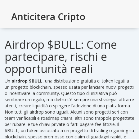
Anticitera Cripto
Airdrop $BULL: Come
partecipare, rischi e
opportunità reali
Un
airdrop $BULL
,
una distribuzione gratuita di token legati a
un progetto blockchain, spesso usata per lanciare nuovi progetti
o incentivare la community
. Questo tipo di iniziativa può
sembrare un regalo, ma dietro c’è sempre una strategia: attrarre
utenti, creare liquidità o spingere l’adozione di una piattaforma.
Non tutti gli airdrop sono uguali. Alcuni sono progetti seri con
team verificabili e roadmap chiara; altri sono trappole progettate
per rubare le tue chiavi private o farti pagare fee fittizie. Il
$BULL
,
un token associato a un progetto di trading o gaming su
blockchain, spesso promosso con claim di guadagni rapidi
, è