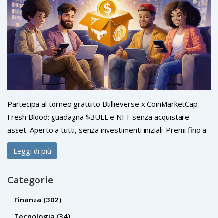
Partecipa al torneo gratuito Bullieverse x CoinMarketCap
Fresh Blood: guadagna $BULL e NFT senza acquistare
asset. Aperto a tutti, senza investimenti iniziali. Premi fino a
$30.000.
Leggi di più
Categorie
Finanza
(302)
Tecnologia
(34)