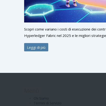
Scopri come variano i costi di esecuzione dei contr
Hyperledger Fabric nel 2025 e le migliori strategie 
Leggi di più
Menù
Chi Siamo
Termini di Servizio