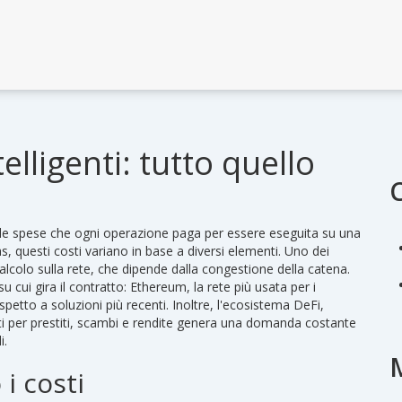
telligenti: tutto quello
le spese che ogni operazione paga per essere eseguita su una
as
, questi costi variano in base a diversi elementi. Uno dei
calcolo sulla rete
, che dipende dalla congestione della catena.
 cui gira il contratto:
Ethereum
,
la rete più usata per i
spetto a soluzioni più recenti. Inoltre, l'ecosistema
DeFi
,
i per prestiti, scambi e rendite
genera una domanda costante
i.
i costi