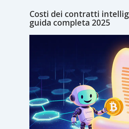
Costi dei contratti intelli
guida completa 2025