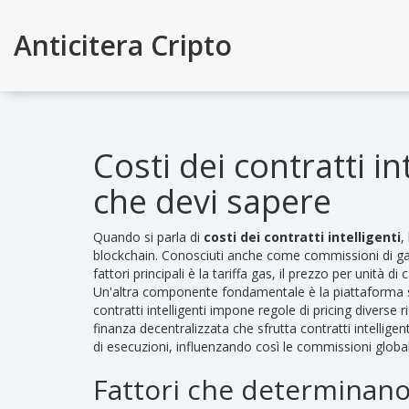
Anticitera Cripto
Costi dei contratti in
che devi sapere
Quando si parla di
costi dei contratti intelligenti
,
blockchain
. Conosciuti anche come
commissioni di g
fattori principali è la
tariffa gas
,
il prezzo per unità di 
Un'altra componente fondamentale è la piattaforma su
contratti intelligenti
impone regole di pricing diverse ri
finanza decentralizzata che sfrutta contratti intelligent
di esecuzioni, influenzando così le commissioni global
Fattori che determinano 