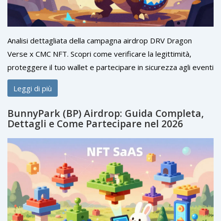
Analisi dettagliata della campagna airdrop DRV Dragon
Verse x CMC NFT. Scopri come verificare la legittimità,
proteggere il tuo wallet e partecipare in sicurezza agli eventi
play-to-earn su BSC.
Leggi di più
BunnyPark (BP) Airdrop: Guida Completa,
Dettagli e Come Partecipare nel 2026