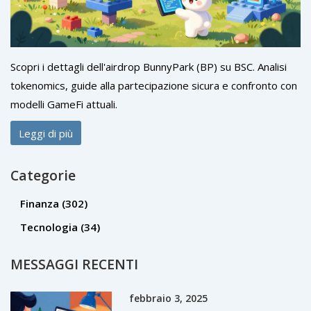
Scopri i dettagli dell'airdrop BunnyPark (BP) su BSC. Analisi
tokenomics, guide alla partecipazione sicura e confronto con
modelli GameFi attuali.
Leggi di più
Categorie
Finanza
(302)
Tecnologia
(34)
MESSAGGI RECENTI
febbraio 3, 2025