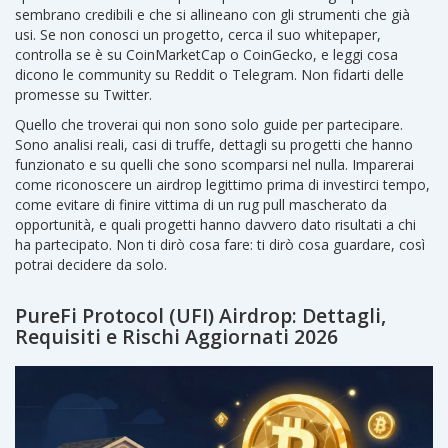
sembrano credibili e che si allineano con gli strumenti che già
usi. Se non conosci un progetto, cerca il suo whitepaper,
controlla se è su CoinMarketCap o CoinGecko, e leggi cosa
dicono le community su Reddit o Telegram. Non fidarti delle
promesse su Twitter.
Quello che troverai qui non sono solo guide per partecipare.
Sono analisi reali, casi di truffe, dettagli su progetti che hanno
funzionato e su quelli che sono scomparsi nel nulla. Imparerai
come riconoscere un airdrop legittimo prima di investirci tempo,
come evitare di finire vittima di un rug pull mascherato da
opportunità, e quali progetti hanno davvero dato risultati a chi
ha partecipato. Non ti dirò cosa fare: ti dirò cosa guardare, così
potrai decidere da solo.
PureFi Protocol (UFI) Airdrop: Dettagli,
Requisiti e Rischi Aggiornati 2026