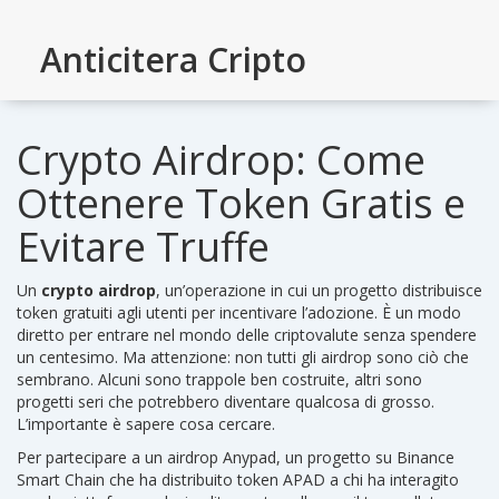
Anticitera Cripto
Crypto Airdrop: Come
Ottenere Token Gratis e
Evitare Truffe
Un
crypto airdrop
,
un’operazione in cui un progetto distribuisce
token gratuiti agli utenti per incentivare l’adozione
. È un modo
diretto per entrare nel mondo delle criptovalute senza spendere
un centesimo.
Ma attenzione: non tutti gli airdrop sono ciò che
sembrano. Alcuni sono trappole ben costruite, altri sono
progetti seri che potrebbero diventare qualcosa di grosso.
L’importante è sapere cosa cercare.
Per partecipare a un
airdrop Anypad
,
un progetto su Binance
Smart Chain che ha distribuito token APAD a chi ha interagito