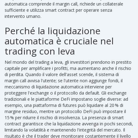
automatica comprende il margin call, richiede un collaterale
sufficiente e utilizza smart contract per operare senza
intervento umano.
Perché la liquidazione
automatica è cruciale nel
trading con leva
Nel mondo del trading a leva, gli investitori prendono in prestito
capitale per amplificare i profitti, ma aumentano anche il rischio
di perdita. Quando il valore dell'asset scende, il sistema di
margin call avvisa l'utente; se l'utente non aggiunge fondi, il
meccanismo di liquidazione automatica interviene per
proteggere l'exchange o il protocollo da default. Gli exchange
tradizionali e le piattaforme DeFi impostano soglie diverse: ad
esempio, una piattaforma di futures può liquidare al 20 % di
margine residuo, mentre un protocollo DeFi può impostare il
15 % per ridurre il rischio di insolvenza. La presenza di smart
contract garantisce che la liquidazione avvenga in pochi secondi,
limitando la volatilità e mantenendo l'integrità del mercato. Il
risultato è che il trader deve monitorare costantemente il livello