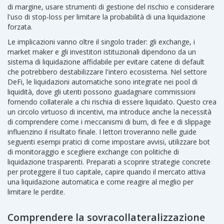
di margine, usare strumenti di gestione del rischio e considerare
l'uso di stop‑loss per limitare la probabilità di una liquidazione
forzata.
Le implicazioni vanno oltre il singolo trader: gli exchange, i
market maker e gli investitori istituzionali dipendono da un
sistema di liquidazione affidabile per evitare catene di default
che potrebbero destabilizzare l'intero ecosistema. Nel settore
DeFi, le liquidazioni automatiche sono integrate nei pool di
liquidità, dove gli utenti possono guadagnare commissioni
fornendo collaterale a chi rischia di essere liquidato. Questo crea
un circolo virtuoso di incentivi, ma introduce anche la necessità
di comprendere come i meccanismi di burn, di fee e di slippage
influenzino il risultato finale. I lettori troveranno nelle guide
seguenti esempi pratici di come impostare avvisi, utilizzare bot
di monitoraggio e scegliere exchange con politiche di
liquidazione trasparenti. Preparati a scoprire strategie concrete
per proteggere il tuo capitale, capire quando il mercato attiva
una liquidazione automatica e come reagire al meglio per
limitare le perdite.
Comprendere la sovracollateralizzazione