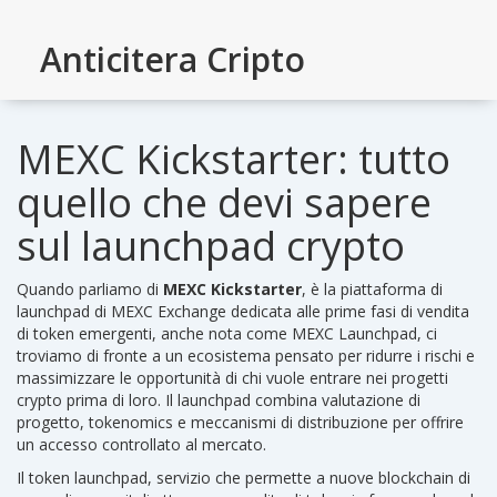
Anticitera Cripto
MEXC Kickstarter: tutto
quello che devi sapere
sul launchpad crypto
Quando parliamo di
MEXC Kickstarter
,
è la piattaforma di
launchpad di MEXC Exchange dedicata alle prime fasi di vendita
di token emergenti
, anche nota come
MEXC Launchpad
, ci
troviamo di fronte a un ecosistema pensato per ridurre i rischi e
massimizzare le opportunità di chi vuole entrare nei progetti
crypto prima di loro. Il launchpad combina valutazione di
progetto, tokenomics e meccanismi di distribuzione per offrire
un accesso controllato al mercato.
Il
token launchpad
,
servizio che permette a nuove blockchain di