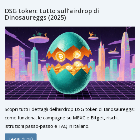
DSG token: tutto sull’airdrop di
Dinosaureggs (2025)
Scopri tutti i dettagli dell'airdrop DSG token di Dinosaureggs:
come funziona, le campagne su MEXC e Bitget, rischi,
istruzioni passo‑passo e FAQ in italiano.
Leggi di più