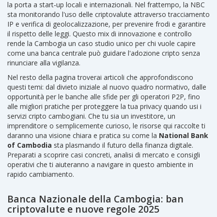
la porta a start‑up locali e internazionali. Nel frattempo, la NBC
sta monitorando l'uso delle criptovalute attraverso tracciamento
IP e verifica di geolocalizzazione, per prevenire frodi e garantire
il rispetto delle leggi. Questo mix di innovazione e controllo
rende la Cambogia un caso studio unico per chi vuole capire
come una banca centrale può guidare l'adozione cripto senza
rinunciare alla vigilanza.
Nel resto della pagina troverai articoli che approfondiscono
questi temi: dal divieto iniziale al nuovo quadro normativo, dalle
opportunità per le banche alle sfide per gli operatori P2P, fino
alle migliori pratiche per proteggere la tua privacy quando usi i
servizi cripto cambogiani. Che tu sia un investitore, un
imprenditore o semplicemente curioso, le risorse qui raccolte ti
daranno una visione chiara e pratica su come la
National Bank
of Cambodia
sta plasmando il futuro della finanza digitale.
Preparati a scoprire casi concreti, analisi di mercato e consigli
operativi che ti aiuteranno a navigare in questo ambiente in
rapido cambiamento.
Banca Nazionale della Cambogia: ban
criptovalute e nuove regole 2025