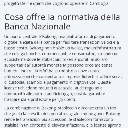
progetti DeFi e utenti che vogliono operare in Cambogia.
Cosa offre la normativa della
Banca Nazionale
Un punto centrale è
Bakong
,
una piattaforma di pagamento
digitale lanciata dalla banca per facilitare transazioni veloci e a
basso costo
. Bakong non è solo un wallet, ma un'infrastruttura
che collega banche, commercianti e consumatori, creando un
ecosistema dove le
stablecoin
,
token ancorati al dollaro
supportati dall'autorità monetaria
possono circolare senza
barriere. Inoltre, la NBC ha introdotto
licenze cripto
,
autorizzazioni che consentono a imprese fintech di offrire servizi
di custodia, scambio e pagamento in criptovalute
. Queste
licenze richiedono requisiti di capitale, audit regolari e
conformità alle norme antiriciclaggio, così da garantire
trasparenza e protezione per gli utenti.
La combinazione di Bakong, stablecoin e licenze crea un trio
che guida la crescita del mercato digitale cambogiano. Bakong
rende le transazioni più accessibili, le stablecoin forniscono
stabilità in un contesto di elevata inflazione, e le licenze aprono