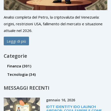
Analisi completa del Petro, la criptovaluta del Venezuela:
origini, restrizioni USA, fallimento del mercato e situazione
attuale nel 2026.
Leggi di più
Categorie
Finanza
(301)
Tecnologia
(34)
MESSAGGI RECENTI
gennaio 16, 2026
IDTT IDENTITY IDO LAUNCH
AIRDROP: COSA SAPERE E COME