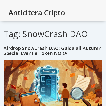
Anticitera Cripto
Tag: SnowCrash DAO
Airdrop SnowCrash DAO: Guida all'Autumn
Special Event e Token NORA