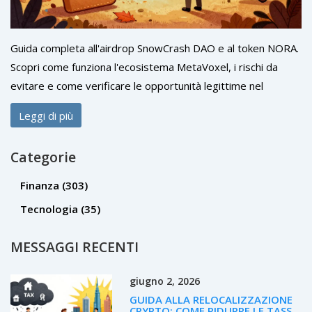
Guida completa all'airdrop SnowCrash DAO e al token NORA.
Scopri come funziona l'ecosistema MetaVoxel, i rischi da
evitare e come verificare le opportunità legittime nel
metaverso.
Leggi di più
Categorie
Finanza
(303)
Tecnologia
(35)
MESSAGGI RECENTI
giugno 2, 2026
GUIDA ALLA RELOCALIZZAZIONE
CRYPTO: COME RIDURRE LE TASSE