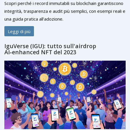
Scopri perché i record immutabili su blockchain garantiscono
integrità, trasparenza e audit più semplici, con esempi reali e
una guida pratica all'adozione.
Leggi di più
IguVerse (IGU): tutto sull'airdrop
AI‑enhanced NFT del 2023