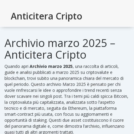
Anticitera Cripto
Archivio marzo 2025 –
Anticitera Cripto
Quando apri
Archivio marzo 2025
,
una raccolta di articoli,
guide e analisi pubblicati a marzo 2025 su criptovalute e
blockchain
, trovi subito una panoramica chiara del mercato di
quel periodo. Questo archivio
Marzo 2025
è pensato per chi
vuole rinfrescarsi le idee o approfondire i trend recenti senza
dover scavare nei singoli post. Tra i temi più caldi spicca
Bitcoin
,
la criptovaluta più capitalizzata, analizzata sotto l’aspetto
tecnico e di mercato
, seguita da
Ethereum
,
la piattaforma
smart‑contract più usata, con focus su aggiornamenti e
opportunità di staking
. Questi due asset costituiscono il cuore
del panorama digitale e, come dimostra l’archivio, influenzano
quasi tutti gli altri argomenti trattati.