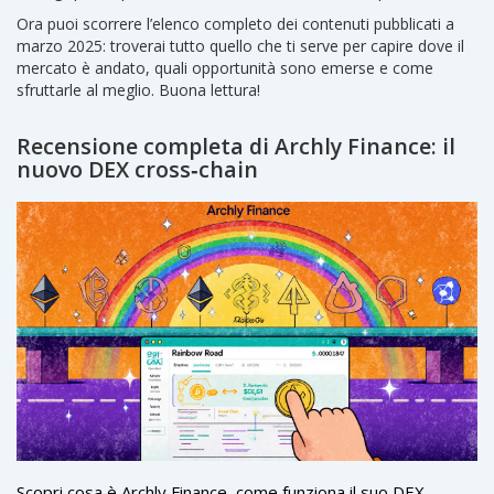
Ora puoi scorrere l’elenco completo dei contenuti pubblicati a
marzo 2025: troverai tutto quello che ti serve per capire dove il
mercato è andato, quali opportunità sono emerse e come
sfruttarle al meglio. Buona lettura!
Recensione completa di Archly Finance: il
nuovo DEX cross‑chain
Scopri cosa è Archly Finance, come funziona il suo DEX