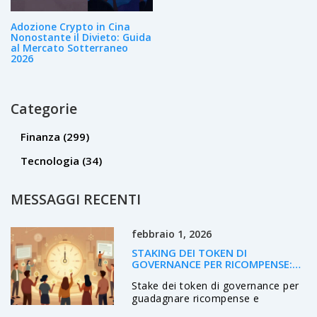
Adozione Crypto in Cina
Nonostante il Divieto: Guida
al Mercato Sotterraneo
2026
Categorie
Finanza
(299)
Tecnologia
(34)
MESSAGGI RECENTI
febbraio 1, 2026
STAKING DEI TOKEN DI
GOVERNANCE PER RICOMPENSE:
GUIDA PRATICA 2026
Stake dei token di governance per
guadagnare ricompense e
partecipare alle decisioni dei