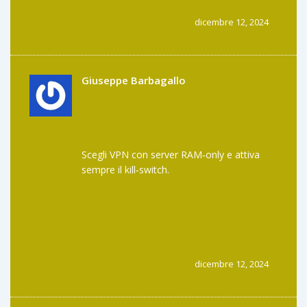
Bangladesh.
🙏
dicembre 12, 2024
Giuseppe Barbagallo
Scegli VPN con server RAM‑only e attiva
sempre il kill‑switch.
dicembre 12, 2024