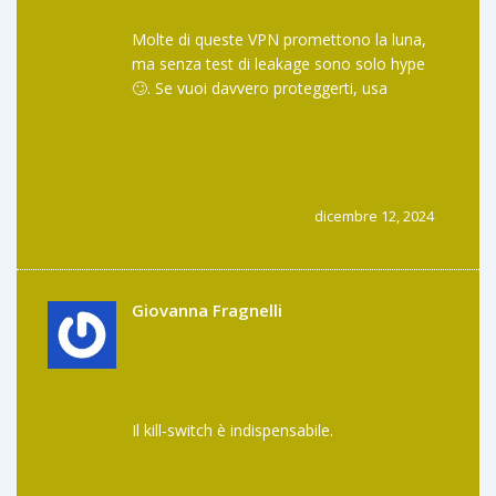
Molte di queste VPN promettono la luna,
ma senza test di leakage sono solo hype
🙄. Se vuoi davvero proteggerti, usa
WireGuard e disattiva WebRTC. Altrimenti,
sei ancora vulnerabile 😤.
dicembre 12, 2024
Giovanna Fragnelli
Il kill‑switch è indispensabile.