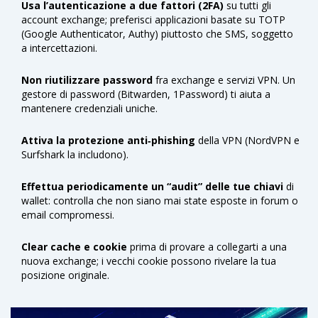
Usa l’autenticazione a due fattori (2FA)
su tutti gli
account exchange; preferisci applicazioni basate su TOTP
(Google Authenticator, Authy) piuttosto che SMS, soggetto
a intercettazioni.
Non riutilizzare password
fra exchange e servizi VPN. Un
gestore di password (Bitwarden, 1Password) ti aiuta a
mantenere credenziali uniche.
Attiva la protezione anti‑phishing
della VPN (NordVPN e
Surfshark la includono).
Effettua periodicamente un “audit” delle tue chiavi
di
wallet: controlla che non siano mai state esposte in forum o
email compromessi.
Clear cache e cookie
prima di provare a collegarti a una
nuova exchange; i vecchi cookie possono rivelare la tua
posizione originale.