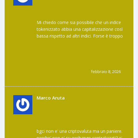
Mi chiedo come sia possibile che un indice
tokenizzato abbia una capitalizzazione così
bassa rispetto ad altri indici. Forse è troppo
innovativo per il mercato attuale? 😊
febbraio 8, 2026
Marco Aruta
bgci non e' una criptovaluta ma un paniere.
perche' non e' su exchange centralizzati? e'