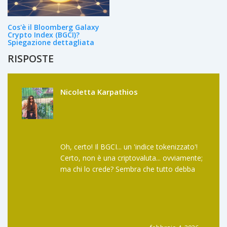
Cos'è il Bloomberg Galaxy
Crypto Index (BGCI)?
Spiegazione dettagliata
RISPOSTE
Nicoletta Karpathios
Oh, certo! Il BGCI... un 'indice tokenizzato'!
Certo, non è una criptovaluta... ovviamente;
ma chi lo crede? Sembra che tutto debba
essere 'tokenizzato' ora, no? Ovvio, non è
una criptovaluta... (sarcasmo).