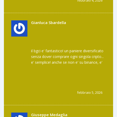
febbraio 4, 2026
Gianluca Sbardella
il bgci e' fantastico! un paniere diversificato
senza dover comprare ogni singola cripto...
e' semplice! anche se non e' su binance, e'
comunque un'ottima idea. bravi!
febbraio 5, 2026
Giuseppe Medaglia