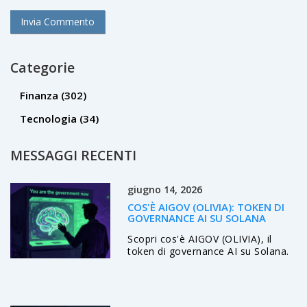
Categorie
Finanza
(302)
Tecnologia
(34)
MESSAGGI RECENTI
giugno 14, 2026
COS'È AIGOV (OLIVIA): TOKEN DI
GOVERNANCE AI SU SOLANA
Scopri cos'è AIGOV (OLIVIA), il
token di governance AI su Solana.
Analisi dei rischi, tokenomics e
perché è considerato un asset ad
altissimo rischio.