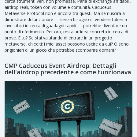
cerca strumenti veri, non promesse. Parla di exchange affidabili,
airdrop reali, token con volume e comunità. Caduceus
Metaverse Protocol non è ancora tra questi. Ma se riuscirà a
dimostrare di funzionare — senza bisogno di vendere token a
investitori in cerca di guadagni rapidi — potrebbe diventare un
punto di riferimento. Per ora, resta un’idea concreta in cerca di
prove. E tu? Se stai valutando di entrare in un progetto
metaverse, chiediti: i miei asset possono uscire da qui? O sono
prigionieri di un gioco che potrebbe scomparire domani?
CMP Caduceus Event Airdrop: Dettagli
dell'airdrop precedente e come funzionava