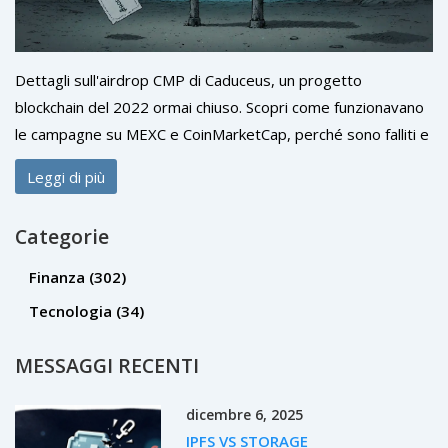
Dettagli sull'airdrop CMP di Caduceus, un progetto
blockchain del 2022 ormai chiuso. Scopri come funzionavano
le campagne su MEXC e CoinMarketCap, perché sono falliti e
cosa imparare per evitare truffe future.
Leggi di più
Categorie
Finanza
(302)
Tecnologia
(34)
MESSAGGI RECENTI
dicembre 6, 2025
IPFS VS STORAGE