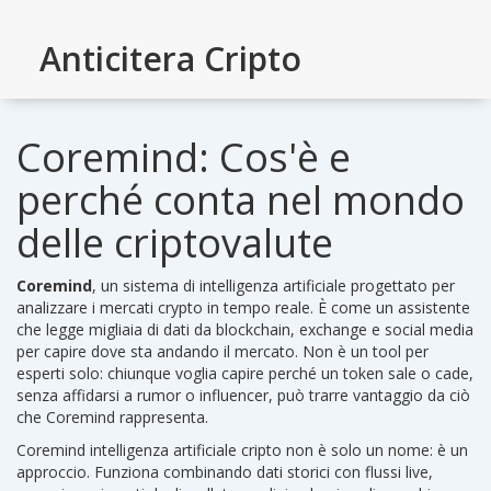
Anticitera Cripto
Coremind: Cos'è e
perché conta nel mondo
delle criptovalute
Coremind
,
un sistema di intelligenza artificiale progettato per
analizzare i mercati crypto in tempo reale
. È come un assistente
che legge migliaia di dati da blockchain, exchange e social media
per capire dove sta andando il mercato.
Non è un tool per
esperti solo: chiunque voglia capire perché un token sale o cade,
senza affidarsi a rumor o influencer, può trarre vantaggio da ciò
che Coremind rappresenta.
Coremind
intelligenza artificiale cripto
non è solo un nome: è un
approccio. Funziona combinando dati storici con flussi live,