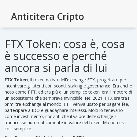
Anticitera Cripto
FTX Token: cosa è, cosa
è successo e perché
ancora si parla di lui
FTX Token
,
il token nativo dell'exchange FTX, progettato per
incentivare gli utenti con sconti, staking e governance
. Era anche
noto come
FTT
, ed era più di un semplice token: era il motore di
un ecosistema che sembrava invincibile.
Nel 2021, FTX era tra i
primi tre exchange al mondo. FTT veniva usato per pagare fee,
partecipare a IDO e guadagnare interessi. Molti lo tenevano
come investimento, convinti che il valore dell'exchange si
traducesse automaticamente in valore del token. Ma non era
così semplice.