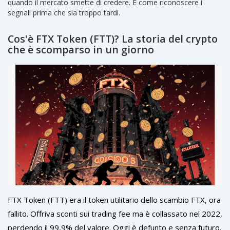
quando il mercato smette di credere. E come riconoscere i
segnali prima che sia troppo tardi.
Cos'è FTX Token (FTT)? La storia del crypto
che è scomparso in un giorno
FTX Token (FTT) era il token utilitario dello scambio FTX, ora
fallito. Offriva sconti sui trading fee ma è collassato nel 2022,
perdendo il 99,9% del valore. Oggi è defunto e senza futuro.