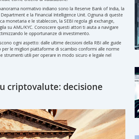
l panorama normativo indiano sono la Reserve Bank of India, la
Department e la Financial Intelligence Unit. Ognuna di queste
itica monetaria e le stablecoin, la SEBI regola gli exchange,
ila su AML/KYC. Conoscere questi attori ti aiuta a navigare
e ottimizzando le opportunanze di investimento.
scono ogni aspetto: dalle ultime decisioni della RBI alle guide
do per le migliori piattaforme di scambio conformi alle norme
 e strumenti utili per operare in modo sicuro e legale nel
 criptovalute: decisione