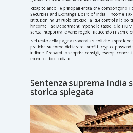
Ricapitolando, le principali entità che compongono i
Securities and Exchange Board of India, l'Income Tax 
istituzioni ha un ruolo preciso: la RBI controlla la pol
l'Income Tax Department impone le tasse, e la FIU vig
senza intoppi tra le varie regole, riducendo i rischi 
Nel resto della pagina troverai articoli che approfondi
pratiche su come dichiarare i profitti crypto, passan
indiane. Preparati a scoprire consigli, esempi concreti
mondo cripto indiano.
Sentenza suprema India su
storica spiegata