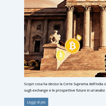
Scopri cosa ha deciso la Corte Suprema dell'India sul 
sugli exchange e le prospettive future in un'analisi 
Leggi di più