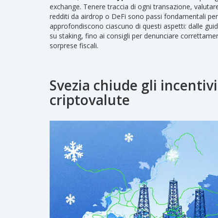
exchange. Tenere traccia di ogni transazione, valutare
redditi da airdrop o DeFi sono passi fondamentali per r
approfondiscono ciascuno di questi aspetti: dalle guide
su staking, fino ai consigli per denunciare correttame
sorprese fiscali.
Svezia chiude gli incentivi
criptovalute