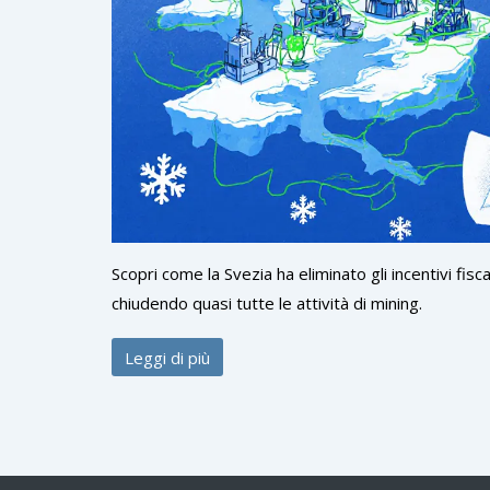
Scopri come la Svezia ha eliminato gli incentivi fisc
chiudendo quasi tutte le attività di mining.
Leggi di più