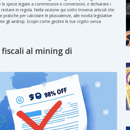
 le spese legate a commissioni e conversioni, e dichiarare i
estare in regola. Nella sezione qui sotto troverai articoli che
 pratiche per calcolare le plusvalenze, alle novità legislative
nte gli airdrop. Scopri come gestire le tue crypto senza
 fiscali al mining di