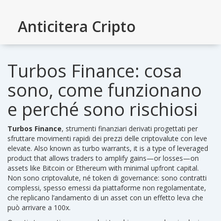
Anticitera Cripto
Turbos Finance: cosa
sono, come funzionano
e perché sono rischiosi
Turbos Finance
,
strumenti finanziari derivati progettati per
sfruttare movimenti rapidi dei prezzi delle criptovalute con leve
elevate
. Also known as
turbo warrants
, it is a type of leveraged
product that allows traders to amplify gains—or losses—on
assets like Bitcoin or Ethereum with minimal upfront capital.
Non sono criptovalute, né token di governance: sono contratti
complessi, spesso emessi da piattaforme non regolamentate,
che replicano l’andamento di un asset con un effetto leva che
può arrivare a 100x.