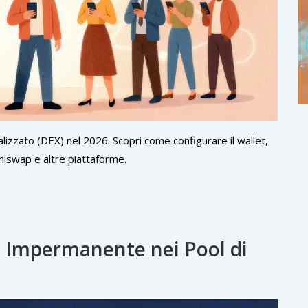
izzato (DEX) nel 2026. Scopri come configurare il wallet,
Uniswap e altre piattaforme.
a Impermanente nei Pool di