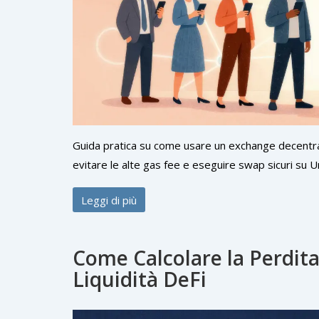
Guida pratica su come usare un exchange decentral
evitare le alte gas fee e eseguire swap sicuri su 
Leggi di più
Come Calcolare la Perdit
Liquidità DeFi