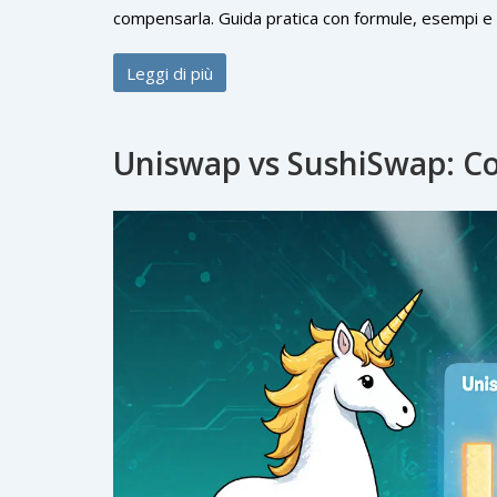
compensarla. Guida pratica con formule, esempi e c
Leggi di più
Uniswap vs SushiSwap: C