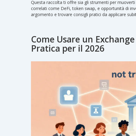
Questa raccolta ti offre sia gli strumenti per muover
correlati come DeFi, token swap, e opportunità di in
argomento e trovare consigli pratici da applicare subi
Come Usare un Exchange D
Pratica per il 2026