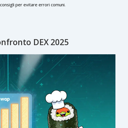
onsigli per evitare errori comuni.
onfronto DEX 2025