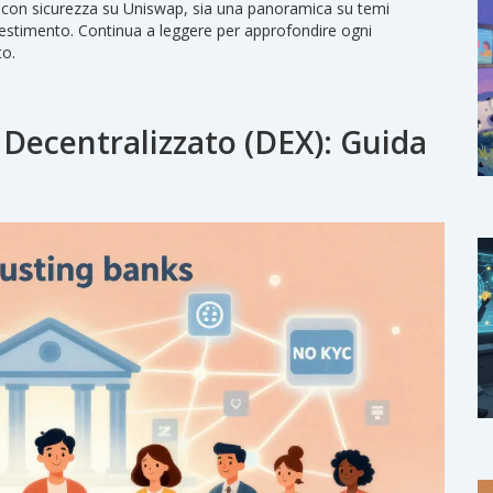
ti con sicurezza su Uniswap, sia una panoramica su temi
vestimento. Continua a leggere per approfondire ogni
to.
ecentralizzato (DEX): Guida