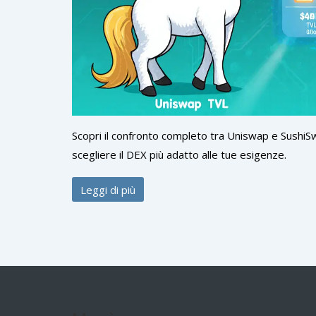
Scopri il confronto completo tra Uniswap e SushiSwap
scegliere il DEX più adatto alle tue esigenze.
Leggi di più