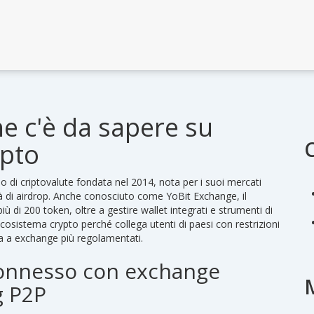
he c'è da sapere su
ypto
 di criptovalute fondata nel 2014, nota per i suoi mercati
 di airdrop
. Anche conosciuto come
YoBit Exchange
, il
 di 200 token, oltre a gestire wallet integrati e strumenti di
cosistema crypto perché collega utenti di paesi con restrizioni
va a exchange più regolamentati.
connesso con exchange
g P2P