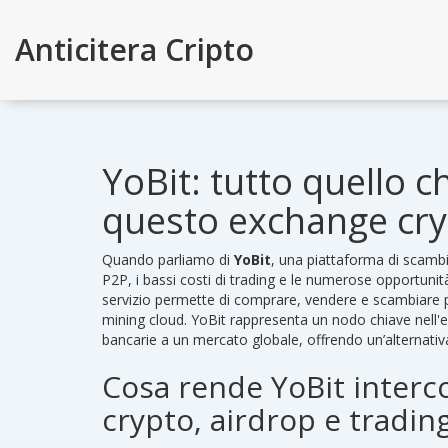
Anticitera Cripto
YoBit: tutto quello c
questo exchange cr
Quando parliamo di
YoBit
,
una piattaforma di scambio
P2P, i bassi costi di trading e le numerose opportunità
servizio permette di comprare, vendere e scambiare più
mining cloud. YoBit rappresenta un nodo chiave nell'e
bancarie a un mercato globale, offrendo un’alternati
Cosa rende YoBit inter
crypto, airdrop e tradin