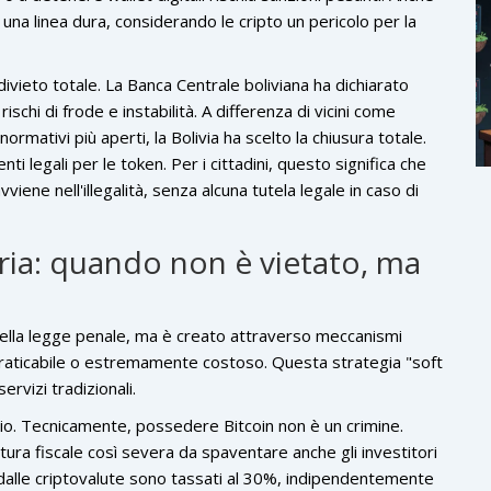
una linea dura, considerando le cripto un pericolo per la
 divieto totale. La Banca Centrale boliviana ha dichiarato
rischi di frode e instabilità. A differenza di vicini come
rmativi più aperti, la Bolivia ha scelto la chiusura totale.
 legali per le token. Per i cittadini, questo significa che
viene nell'illegalità, senza alcuna tutela legale in caso di
aria: quando non è vietato, ma
co nella legge penale, ma è creato attraverso meccanismi
mpraticabile o estremamente costoso. Questa strategia "soft
ervizi tradizionali.
io. Tecnicamente, possedere Bitcoin non è un crimine.
tura fiscale così severa da spaventare anche gli investitori
i dalle criptovalute sono tassati al 30%, indipendentemente