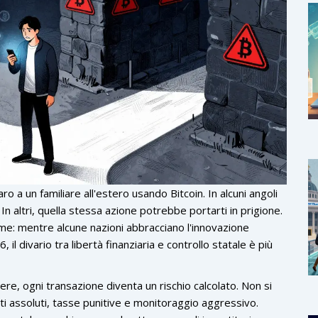
 a un familiare all'estero usando Bitcoin. In alcuni angoli
 altri, quella stessa azione potrebbe portarti in prigione.
me: mentre alcune nazioni abbracciano l'innovazione
6, il divario tra libertà finanziaria e controllo statale è più
evere, ogni transazione diventa un rischio calcolato. Non si
eti assoluti, tasse punitive e monitoraggio aggressivo.