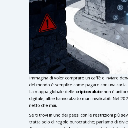
Immagina di voler comprare un caffè o inviare denaro
del mondo è semplice come pagare con una carta. In
La mappa globale delle
criptovalute
non è unifor
digitale, altre hanno alzato muri invalicabili. Nel 202
netto che mai.
Se ti trovi in uno dei paesi con le restrizioni più s
tratta solo di regole burocratiche; parliamo di divi