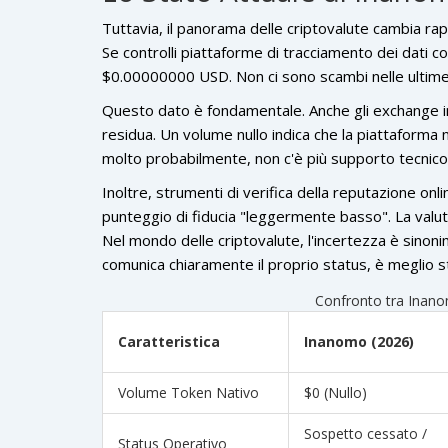
Tuttavia, il panorama delle criptovalute cambia rap
Se controlli piattaforme di tracciamento dei dati c
$0.00000000 USD. Non ci sono scambi nelle ultime 2
Questo dato è fondamentale. Anche gli exchange i
residua. Un volume nullo indica che la piattaforma n
molto probabilmente, non c'è più supporto tecnico
Inoltre, strumenti di verifica della reputazione 
punteggio di fiducia "leggermente basso". La valutaz
Nel mondo delle criptovalute, l'incertezza è sinon
comunica chiaramente il proprio status, è meglio st
Confronto tra Inano
Caratteristica
Inanomo (2026)
Volume Token Nativo
$0 (Nullo)
Sospetto cessato /
Status Operativo