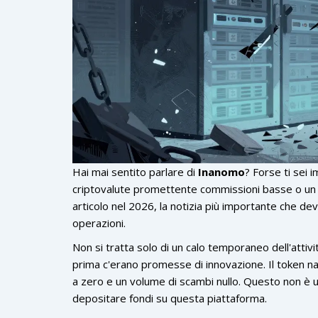
Hai mai sentito parlare di
Inanomo
? Forse ti sei
criptovalute promettente commissioni basse o un a
articolo nel 2026, la notizia più importante che de
operazioni.
Non si tratta solo di un calo temporaneo dell'attiv
prima c'erano promesse di innovazione. Il token nat
a zero e un volume di scambi nullo. Questo non è 
depositare fondi su questa piattaforma.