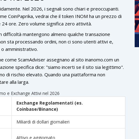
idamente. Nel 2026, i segnali sono chiari e preoccupanti.
ome CoinPaprika, vedrai che il token
INOM
ha un prezzo di
4 ore. Zero volume significa zero attività.
n difficoltà mantengono almeno qualche transazione
on sta processando ordini, non ci sono utenti attivi e,
 o amministrativo.
online come ScamAdviser assegnano al sito inanomo.com un
ione specifica dice: "siamo incerti se il sito sia legittimo".
imo di rischio elevato. Quando una piattaforma non
are alla larga.
mo e Exchange Attivi nel 2026
Exchange Regolamentati (es.
Coinbase/Binance)
Miliardi di dollari giornalieri
Attivo e aggiornato