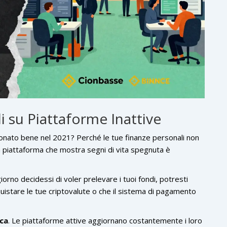
i su Piattaforme Inattive
onato bene nel 2021? Perché le tue finanze personali non
 piattaforma che mostra segni di vita spegnuta è
giorno decidessi di voler prelevare i tuoi fondi, potresti
uistare le tue criptovalute o che il sistema di pagamento
ica
. Le piattaforme attive aggiornano costantemente i loro