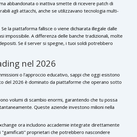
rma abbandonata o inattiva smette di ricevere patch di
abili agli attacchi, anche se utilizzavano tecnologia multi-
. Se la piattaforma fallisce o viene dichiarata illegale dalle
si impossibile. A differenza delle banche tradizionali, molte
epositi. Se il server si spegne, i tuoi soldi potrebbero
rading nel 2026
missioni o l'approccio educativo, sappi che oggi esistono
rcato del 2026 è dominato da piattaforme che operano sotto
rono volumi di scambio enormi, garantendo che tu possa
tantaneamente. Queste aziende investono milioni nella
 exchange ora includono accademie integrate direttamente
mi "gamificati" proprietari che potrebbero nascondere