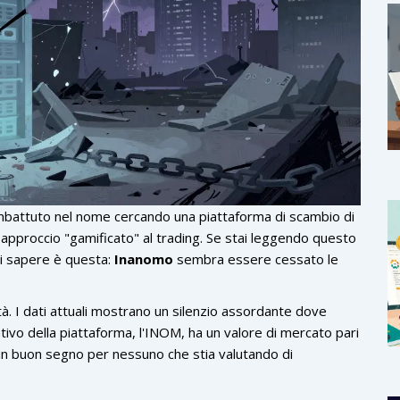
 imbattuto nel nome cercando una piattaforma di scambio di
pproccio "gamificato" al trading. Se stai leggendo questo
vi sapere è questa:
Inanomo
sembra essere cessato le
ità. I dati attuali mostrano un silenzio assordante dove
ivo della piattaforma, l'
INOM
, ha un valore di mercato pari
un buon segno per nessuno che stia valutando di