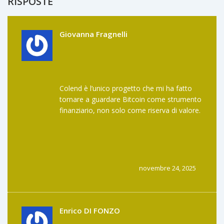
RISPOSTE
Giovanna Fragnelli
Colend è l’unico progetto che mi ha fatto
tornare a guardare Bitcoin come strumento
finanziario, non solo come riserva di valore.
Finalmente qualcuno ha capito che non
serve trasformarlo in wBTC.
novembre 24, 2025
Enrico DI FONZO