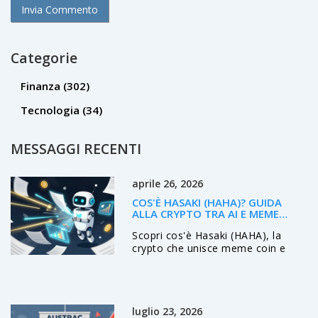
Categorie
Finanza
(302)
Tecnologia
(34)
MESSAGGI RECENTI
aprile 26, 2026
COS'È HASAKI (HAHA)? GUIDA
ALLA CRYPTO TRA AI E MEME
COIN
Scopri cos'è Hasaki (HAHA), la
crypto che unisce meme coin e
intelligenza artificiale per
rivoluzionare l'accesso alle
informazioni nel mondo
blockchain.
luglio 23, 2026