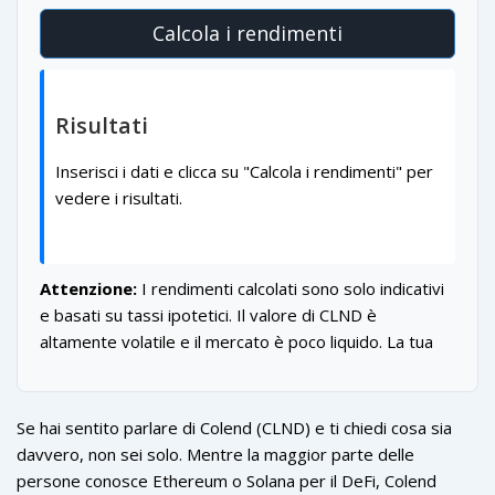
Calcola i rendimenti
Risultati
Inserisci i dati e clicca su "Calcola i rendimenti" per
vedere i risultati.
Attenzione:
I rendimenti calcolati sono solo indicativi
e basati su tassi ipotetici. Il valore di CLND è
altamente volatile e il mercato è poco liquido. La tua
esposizione al rischio è elevata.
Se hai sentito parlare di Colend (CLND) e ti chiedi cosa sia
davvero, non sei solo. Mentre la maggior parte delle
persone conosce Ethereum o Solana per il DeFi, Colend