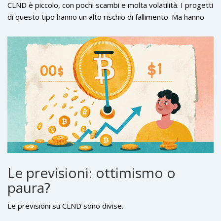
CLND è piccolo, con pochi scambi e molta volatilità. I progetti
di questo tipo hanno un alto rischio di fallimento. Ma hanno
anche un alto potenziale, se il Bitcoin diventa davvero una
piattaforma finanziaria.
Le previsioni: ottimismo o
paura?
Le previsioni su CLND sono divise.