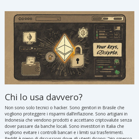
Chi lo usa davvero?
Non sono solo tecnici o hacker. Sono genitori in Brasile che
vogliono proteggere i risparmi dall’inflazione. Sono artigiani in
Indonesia che vendono prodotti e accettano criptovalute senza
dover passare da banche locali. Sono investitori in Italia che
vogliono evitare i controlli bancari e i limiti sui trasferimenti.
Reddit è pieno di discussioni dove gli utenti dicono: “Ho smesso