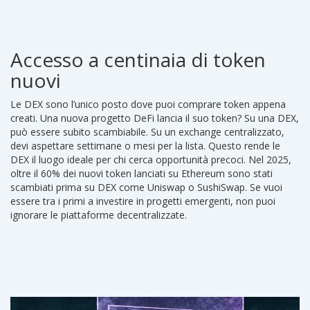
Accesso a centinaia di token
nuovi
Le DEX sono l’unico posto dove puoi comprare token appena
creati. Una nuova progetto DeFi lancia il suo token? Su una DEX,
può essere subito scambiabile. Su un exchange centralizzato,
devi aspettare settimane o mesi per la lista. Questo rende le
DEX il luogo ideale per chi cerca opportunità precoci. Nel 2025,
oltre il 60% dei nuovi token lanciati su Ethereum sono stati
scambiati prima su DEX come Uniswap o SushiSwap. Se vuoi
essere tra i primi a investire in progetti emergenti, non puoi
ignorare le piattaforme decentralizzate.