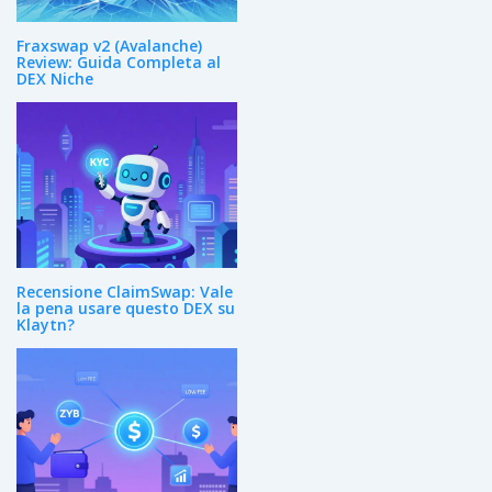
Fraxswap v2 (Avalanche)
Review: Guida Completa al
DEX Niche
Recensione ClaimSwap: Vale
la pena usare questo DEX su
Klaytn?