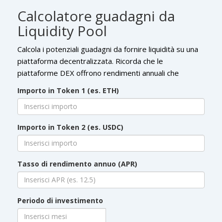
Calcolatore guadagni da
Liquidity Pool
Calcola i potenziali guadagni da fornire liquidità su una
piattaforma decentralizzata. Ricorda che le
piattaforme DEX offrono rendimenti annuali che
possono raggiungere il 10-15%, ma è importante
Importo in Token 1 (es. ETH)
considerare anche il rischio di impermanent loss.
Importo in Token 2 (es. USDC)
Tasso di rendimento annuo (APR)
Periodo di investimento