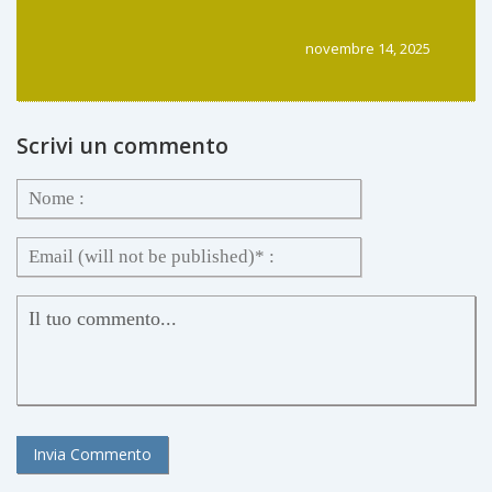
La finanza è più dura. 🚀💀
novembre 14, 2025
Scrivi un commento