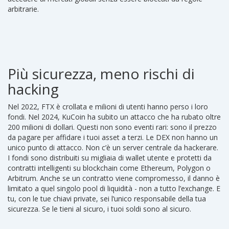
arbitrarie.
Più sicurezza, meno rischi di
hacking
Nel 2022, FTX è crollata e milioni di utenti hanno perso i loro
fondi. Nel 2024, KuCoin ha subito un attacco che ha rubato oltre
200 milioni di dollari. Questi non sono eventi rari: sono il prezzo
da pagare per affidare i tuoi asset a terzi. Le DEX non hanno un
unico punto di attacco. Non c’è un server centrale da hackerare.
I fondi sono distribuiti su migliaia di wallet utente e protetti da
contratti intelligenti su blockchain come Ethereum, Polygon o
Arbitrum. Anche se un contratto viene compromesso, il danno è
limitato a quel singolo pool di liquidità - non a tutto l’exchange. E
tu, con le tue chiavi private, sei l’unico responsabile della tua
sicurezza. Se le tieni al sicuro, i tuoi soldi sono al sicuro.