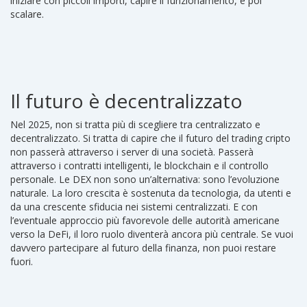
iniziare con piccoli importi, capire il funzionamento, e poi
scalare.
Il futuro è decentralizzato
Nel 2025, non si tratta più di scegliere tra centralizzato e
decentralizzato. Si tratta di capire che il futuro del trading cripto
non passerà attraverso i server di una società. Passerà
attraverso i contratti intelligenti, le blockchain e il controllo
personale. Le DEX non sono un’alternativa: sono l’evoluzione
naturale. La loro crescita è sostenuta da tecnologia, da utenti e
da una crescente sfiducia nei sistemi centralizzati. E con
l’eventuale approccio più favorevole delle autorità americane
verso la DeFi, il loro ruolo diventerà ancora più centrale. Se vuoi
davvero partecipare al futuro della finanza, non puoi restare
fuori.