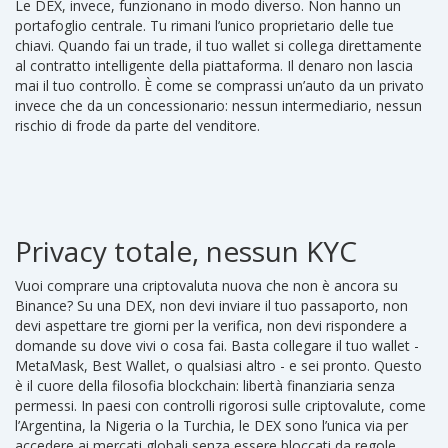
Le DEX, invece, funzionano in modo diverso. Non hanno un
portafoglio centrale. Tu rimani l’unico proprietario delle tue
chiavi. Quando fai un trade, il tuo wallet si collega direttamente
al contratto intelligente della piattaforma. Il denaro non lascia
mai il tuo controllo. È come se comprassi un’auto da un privato
invece che da un concessionario: nessun intermediario, nessun
rischio di frode da parte del venditore.
Privacy totale, nessun KYC
Vuoi comprare una criptovaluta nuova che non è ancora su
Binance? Su una DEX, non devi inviare il tuo passaporto, non
devi aspettare tre giorni per la verifica, non devi rispondere a
domande su dove vivi o cosa fai. Basta collegare il tuo wallet -
MetaMask, Best Wallet, o qualsiasi altro - e sei pronto. Questo
è il cuore della filosofia blockchain: libertà finanziaria senza
permessi. In paesi con controlli rigorosi sulle criptovalute, come
l’Argentina, la Nigeria o la Turchia, le DEX sono l’unica via per
accedere ai mercati globali senza essere bloccati da regole