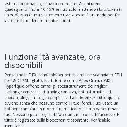
sistema automatico, senza intermediari. Alcuni utenti
guadagnano fino al 10-15% annuo solo mettendo i loro token in
un pool. Non è un investimento tradizionale: è un modo per far
lavorare il tuo denaro mentre dormi.
Funzionalità avanzate, ora
disponibili
Pensa che le DEX siano solo per principianti che scambiano ETH
per USDT? Sbagliato. Piattaforme come Apex Omni, dYdX e
Hyperliquid offrono ormai gli stessi strumenti dei migliori
exchange centralizzati: trading con leva, bot automatizzati,
copia-trading, strategie complesse. La differenza? Tutto questo
avviene senza che nessuno controlli i tuoi fondi. Puoi usare un
bot per scambiare in modo automatico, ma il tuo wallet rimane
tuo. Nessuno può congelarti l’account, né bloccarti l’accesso. E
tutto è registrato sulla blockchain: trasparente, verificabile,
immutabile.