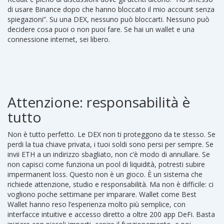
di usare Binance dopo che hanno bloccato il mio account senza
spiegazioni”. Su una DEX, nessuno può bloccarti. Nessuno può
decidere cosa puoi o non puoi fare. Se hai un wallet e una
connessione internet, sei libero.
Attenzione: responsabilità è
tutto
Non è tutto perfetto. Le DEX non ti proteggono da te stesso. Se
perdi la tua chiave privata, i tuoi soldi sono persi per sempre. Se
invii ETH a un indirizzo sbagliato, non c’è modo di annullare. Se
non capisci come funziona un pool di liquidità, potresti subire
impermanent loss. Questo non è un gioco. È un sistema che
richiede attenzione, studio e responsabilità. Ma non è difficile: ci
vogliono poche settimane per imparare. Wallet come Best
Wallet hanno reso l’esperienza molto più semplice, con
interfacce intuitive e accesso diretto a oltre 200 app DeFi. Basta