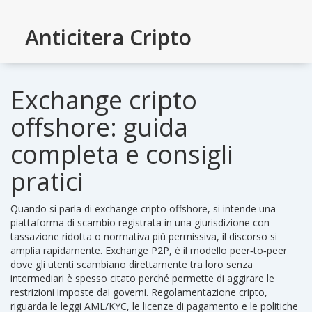
Anticitera Cripto
Exchange cripto
offshore: guida
completa e consigli
pratici
Quando si parla di
exchange cripto offshore
,
si intende una
piattaforma di scambio registrata in una giurisdizione con
tassazione ridotta o normativa più permissiva
, il discorso si
amplia rapidamente.
Exchange P2P
,
è il modello peer‑to‑peer
dove gli utenti scambiano direttamente tra loro senza
intermediari
è spesso citato perché permette di aggirare le
restrizioni imposte dai governi.
Regolamentazione cripto
,
riguarda le leggi AML/KYC, le licenze di pagamento e le politiche