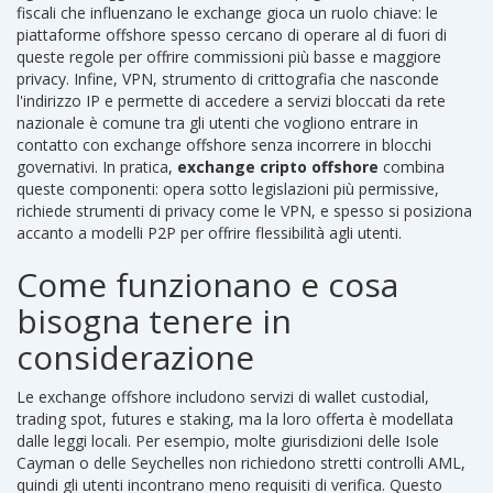
fiscali che influenzano le exchange
gioca un ruolo chiave: le
piattaforme offshore spesso cercano di operare al di fuori di
queste regole per offrire commissioni più basse e maggiore
privacy. Infine,
VPN
,
strumento di crittografia che nasconde
l'indirizzo IP e permette di accedere a servizi bloccati da rete
nazionale
è comune tra gli utenti che vogliono entrare in
contatto con exchange offshore senza incorrere in blocchi
governativi. In pratica,
exchange cripto offshore
combina
queste componenti: opera sotto legislazioni più permissive,
richiede strumenti di privacy come le VPN, e spesso si posiziona
accanto a modelli P2P per offrire flessibilità agli utenti.
Come funzionano e cosa
bisogna tenere in
considerazione
Le exchange offshore includono servizi di wallet custodial,
trading spot, futures e staking, ma la loro offerta è modellata
dalle leggi locali. Per esempio, molte giurisdizioni delle Isole
Cayman o delle Seychelles non richiedono stretti controlli AML,
quindi gli utenti incontrano meno requisiti di verifica. Questo