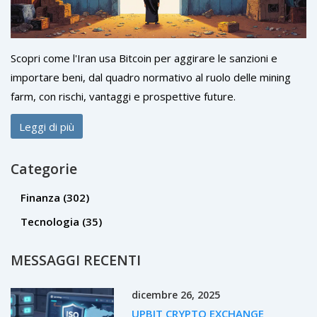
Scopri come l'Iran usa Bitcoin per aggirare le sanzioni e
importare beni, dal quadro normativo al ruolo delle mining
farm, con rischi, vantaggi e prospettive future.
Leggi di più
Categorie
Finanza
(302)
Tecnologia
(35)
MESSAGGI RECENTI
dicembre 26, 2025
UPBIT CRYPTO EXCHANGE