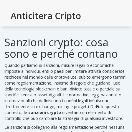
Anticitera Cripto
Sanzioni crypto: cosa
sono e perché contano
Quando parliamo di
sanzioni
,
misure legali o economiche
imposte a individui, enti o paesi per limitare attività considerate
rischiose
nel mondo delle criptovalute, subito emergono termini
come
regolamentazione
,
insieme di regole che guidano l'uso
della tecnologia blockchain
e
ban
,
divieto totale o parziale su
specifici servizi o asset digitali
. Le
normative
,
leggi nazionali o
internazionali che definiscono i confini legali
influiscono
direttamente su exchange, mining e progetti DeFi. In questo
contesto, le
sanzioni crypto
diventano un elemento di
controllo che può cambiare la strategia di qualsiasi investitore.
Le sanzioni si collegano alla
regolamentazione
perché nessuna