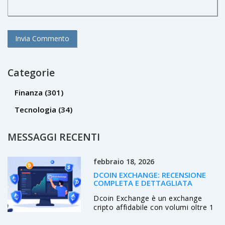
Categorie
Finanza
(301)
Tecnologia
(34)
MESSAGGI RECENTI
febbraio 18, 2026
DCOIN EXCHANGE: RECENSIONE
COMPLETA E DETTAGLIATA
Dcoin Exchange è un exchange
cripto affidabile con volumi oltre 1
miliardo di dollari, commissioni