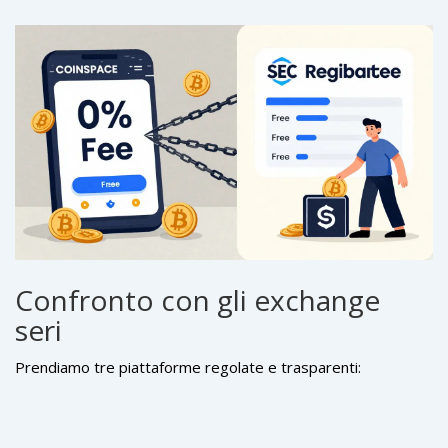
Un punteggio alto su 22 recensioni non è un segnale di
fare niente".
qualità. È un segnale di pochi utenti, e probabilmente molti di
loro non sanno cosa significa "regolamentazione".
Confronto con gli exchange
seri
Prendiamo tre piattaforme regolate e trasparenti: