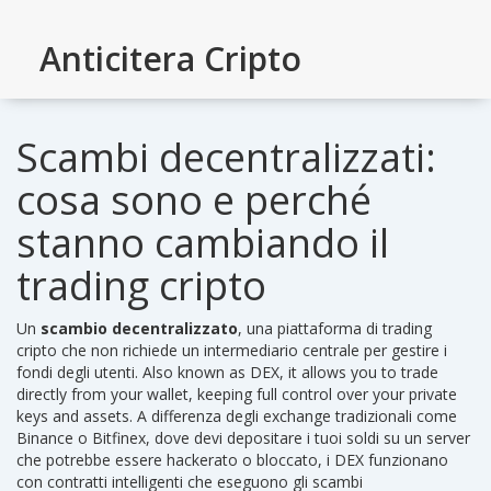
Anticitera Cripto
Scambi decentralizzati:
cosa sono e perché
stanno cambiando il
trading cripto
Un
scambio decentralizzato
,
una piattaforma di trading
cripto che non richiede un intermediario centrale per gestire i
fondi degli utenti
. Also known as
DEX
, it allows you to trade
directly from your wallet, keeping full control over your private
keys and assets.
A differenza degli exchange tradizionali come
Binance o Bitfinex, dove devi depositare i tuoi soldi su un server
che potrebbe essere hackerato o bloccato, i DEX funzionano
con contratti intelligenti che eseguono gli scambi