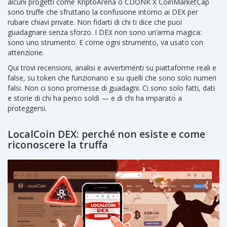
alcuni progetti come KriptoArena o CDONK X CoinMarketCap
sono truffe che sfruttano la confusione intorno ai DEX per
rubare chiavi private. Non fidarti di chi ti dice che puoi
guadagnare senza sforzo. I DEX non sono un’arma magica:
sono uno strumento. E come ogni strumento, va usato con
attenzione.
Qui trovi recensioni, analisi e avvertimenti su piattaforme reali e
false, su token che funzionano e su quelli che sono solo numeri
falsi. Non ci sono promesse di guadagni. Ci sono solo fatti, dati
e storie di chi ha perso soldi — e di chi ha imparato a
proteggersi.
LocalCoin DEX: perché non esiste e come
riconoscere la truffa