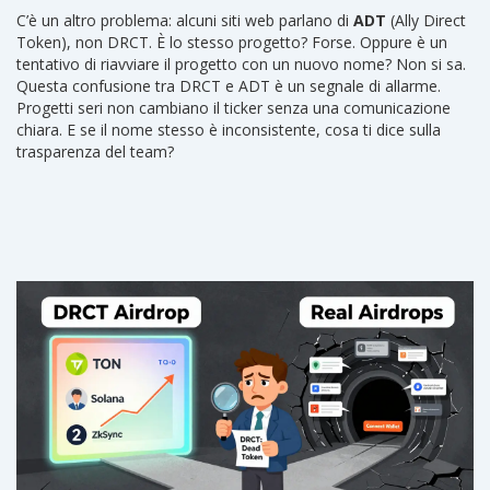
promette, come dispute, NFT o gestione della reputazione.
C’è un altro problema: alcuni siti web parlano di
ADT
(Ally Direct
Token), non DRCT. È lo stesso progetto? Forse. Oppure è un
tentativo di riavviare il progetto con un nuovo nome? Non si sa.
Questa confusione tra DRCT e ADT è un segnale di allarme.
Progetti seri non cambiano il ticker senza una comunicazione
chiara. E se il nome stesso è inconsistente, cosa ti dice sulla
trasparenza del team?