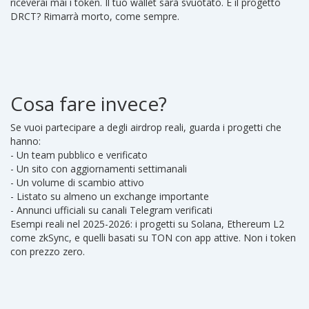
riceverai mai i token. Il tuo wallet sarà svuotato. E il progetto
DRCT? Rimarrà morto, come sempre.
Cosa fare invece?
Se vuoi partecipare a degli airdrop reali, guarda i progetti che
hanno:
- Un team pubblico e verificato
- Un sito con aggiornamenti settimanali
- Un volume di scambio attivo
- Listato su almeno un exchange importante
- Annunci ufficiali su canali Telegram verificati
Esempi reali nel 2025-2026: i progetti su Solana, Ethereum L2
come zkSync, e quelli basati su TON con app attive. Non i token
con prezzo zero.