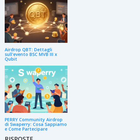
Airdrop QBT: Dettagli
sull'evento BSC MVB III x
Qubit
PERRY Community Airdrop
di Swaperry: Cosa Sappiamo
e Come Partecipare
RISPOSTE