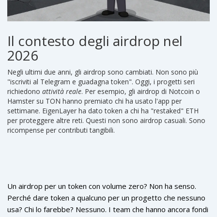
Il contesto degli airdrop nel
2026
Negli ultimi due anni, gli airdrop sono cambiati. Non sono più
"iscriviti al Telegram e guadagna token". Oggi, i progetti seri
richiedono
attività reale
. Per esempio, gli airdrop di Notcoin o
Hamster su TON hanno premiato chi ha usato l'app per
settimane. EigenLayer ha dato token a chi ha "restaked" ETH
per proteggere altre reti. Questi non sono airdrop casuali. Sono
ricompense per contributi tangibili.
Un airdrop per un token con volume zero? Non ha senso.
Perché dare token a qualcuno per un progetto che nessuno
usa? Chi lo farebbe? Nessuno. I team che hanno ancora fondi