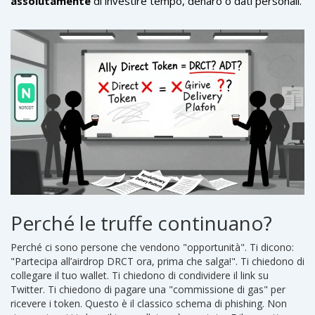
assolutamente
di investire tempo, denaro o dati personali.
Perché le truffe continuano?
Perché ci sono persone che vendono "opportunità". Ti dicono:
"Partecipa all’airdrop DRCT ora, prima che salga!". Ti chiedono di
collegare il tuo wallet. Ti chiedono di condividere il link su
Twitter. Ti chiedono di pagare una "commissione di gas" per
ricevere i token. Questo è il classico schema di phishing. Non