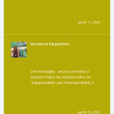
aprile 11, 2026
Nicoletta Karpathios
Che meraviglia... ancora una volta ci
vendono l'idea che rischiare tutto sia
"indispensabile" per l'interoperabilità...!!
Siamo davvero arrivati a considerare
accettabile l'idea di possedere una "ricevuta
di un deposito che non esiste più"... che
genio finanziario...!!
aprile 13, 2026