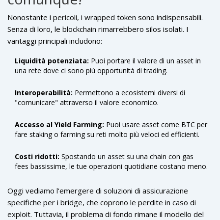
dare agli utenti una ragione concreta per fidarsi di un bridge.
Nonostante i pericoli, i wrapped token sono indispensabili.
Senza di loro, le blockchain rimarrebbero silos isolati. I
vantaggi principali includono:
Liquidità potenziata:
Puoi portare il valore di un asset in
una rete dove ci sono più opportunità di trading.
Interoperabilità:
Permettono a ecosistemi diversi di
"comunicare" attraverso il valore economico.
Accesso al Yield Farming:
Puoi usare asset come BTC per
fare staking o farming su reti molto più veloci ed efficienti.
Costi ridotti:
Spostando un asset su una chain con gas
fees bassissime, le tue operazioni quotidiane costano meno.
Oggi vediamo l'emergere di soluzioni di assicurazione
specifiche per i bridge, che coprono le perdite in caso di
exploit. Tuttavia, il problema di fondo rimane il modello del