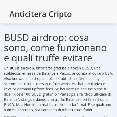
Anticitera Cripto
BUSD airdrop: cosa
sono, come funzionano
e quali truffe evitare
Un
BUSD airdrop
,
un’offerta gratuita di token BUSD, una
stablecoin emessa da Binance e Paxos, ancorata al dollaro USA
.
Also known as
airdrop in dollari stabili
, it is often used by
scammers to lure users into fake websites that steal private
keys or demand upfront fees.
Se hai visto un annuncio che ti
dice "Ricevi 100 BUSD gratis" o "Partecipa all’airdrop ufficiale di
Binance", stai guardando una truffa. Binance non fa airdrop di
BUSD. Mai. Non lo ha mai fatto. Non lo farà mai. E se qualcuno
ti dice il contrario, sta cercando di rubarti i tuoi fondi.