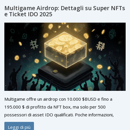
Multigame Airdrop: Dettagli su Super NFTs
e Ticket IDO 2025
Multigame offre un airdrop con 10.000 $BUSD e fino a
195.000 $ di profitto da NFT box, ma solo per 500
possessori di asset IDO qualificati. Poche informazioni,
nessuna trasparenza. Rischi alti, opportunità incerte.
Leggi di più