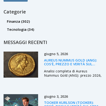
Categorie
Finanza
(302)
Tecnologia
(34)
MESSAGGI RECENTI
giugno 5, 2026
AUREUS NUMMUS GOLD (ANG):
COS'È, PREZZO E VERITÀ SUL
PROGETTO
Analisi completa di Aureus
Nummus Gold (ANG): prezzo 2026,
verità sul supporto oro e rischi
legati alla bassa liquidità.
giugno 3, 2026
TOOKER KURLSON (TOOKER):