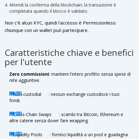
Attendi la conferma della blockchain; la transazione è
completata quando il blocco è validato.
Non c'è alcun KYC, quindi l'accesso è
Permissionless
:
chiunque con un wallet può partecipare.
Caratteristiche chiave e benefici
per l'utente
Zero commissioni
: mantieni l'intero profitto senza spese di
rete aggiuntive.
Non‑custodial
: nessun exchange custodisce i tuoi
fondi.
Cross‑Chain Swaps
: scambi tra Bitcoin, Ethereum e
altre catene senza dover fare wrapping.
Liquidity Pools
: fornisci liquidità a un pool e guadagna