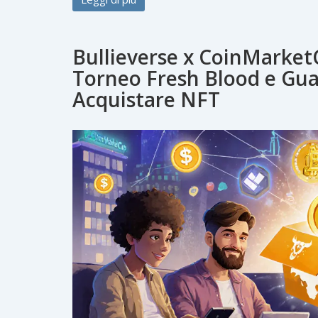
Bullieverse x CoinMarket
Torneo Fresh Blood e Gu
Acquistare NFT