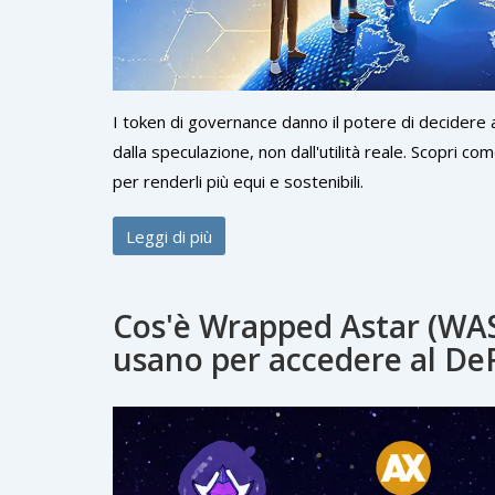
I token di governance danno il potere di decidere 
dalla speculazione, non dall'utilità reale. Scopri 
per renderli più equi e sostenibili.
Leggi di più
Cos'è Wrapped Astar (WAST
usano per accedere al De