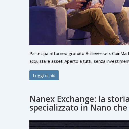
Partecipa al torneo gratuito Bullieverse x Coin
acquistare asset. Aperto a tutti, senza investimenti
Leggi di più
Nanex Exchange: la storia
specializzato in Nano che