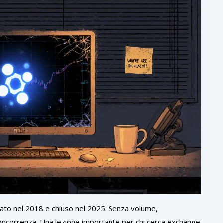
iato nel 2018 e chiuso nel 2025. Senza volume,
a concorrenza. Una lezione importante per chi cerca exchange