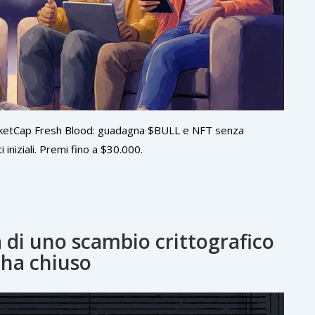
MarketCap Fresh Blood: guadagna $BULL e NFT senza
 iniziali. Premi fino a $30.000.
 di uno scambio crittografico
 ha chiuso