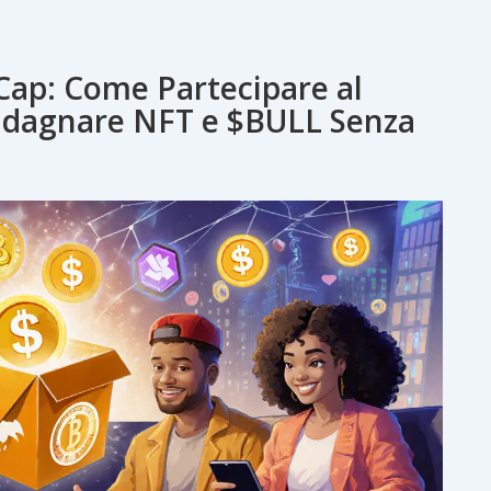
Cap: Come Partecipare al
adagnare NFT e $BULL Senza