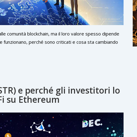
alle comunità blockchain, ma il loro valore spesso dipende
come funzionano, perché sono criticati e cosa sta cambiando
R) e perché gli investitori lo
Fi su Ethereum