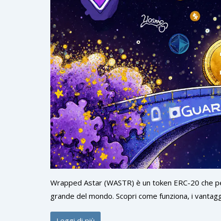
Wrapped Astar (WASTR) è un token ERC-20 che pe
grande del mondo. Scopri come funziona, i vantaggi
Leggi di più